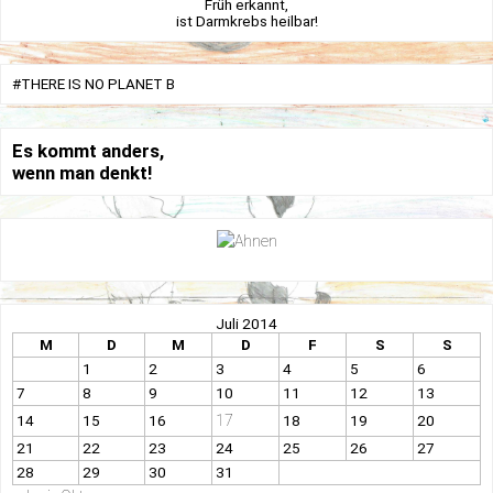
Früh erkannt,
ist Darmkrebs heilbar!
#THERE IS NO PLANET B
Es kommt anders,
wenn man denkt!
Juli 2014
M
D
M
D
F
S
S
1
2
3
4
5
6
7
8
9
10
11
12
13
17
14
15
16
18
19
20
21
22
23
24
25
26
27
28
29
30
31