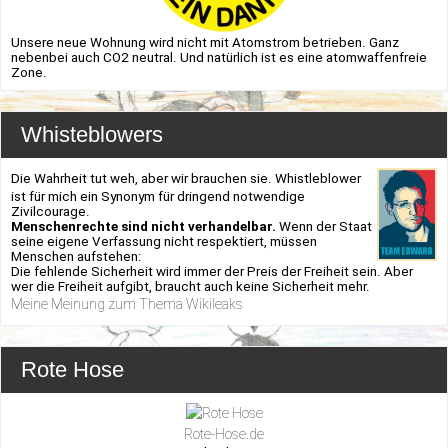
Unsere neue Wohnung wird nicht mit Atomstrom betrieben. Ganz
nebenbei auch CO2 neutral. Und natürlich ist es eine atomwaffenfreie
Zone.
Whisteblowers
Die Wahrheit tut weh, aber wir brauchen sie. Whistleblower
ist für mich ein Synonym für dringend notwendige
Zivilcourage.
Menschenrechte sind nicht verhandelbar.
Wenn der Staat
seine eigene Verfassung nicht respektiert, müssen
Menschen aufstehen:
Die fehlende Sicherheit wird immer der Preis der Freiheit sein. Aber
wer die Freiheit aufgibt, braucht auch keine Sicherheit mehr.
Meine Meinung zum Thema Wikileaks
Rote Hose
Rote-Hose.de