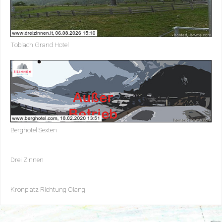
Toblach Grand Hotel
Berghotel Sexten
Drei Zinnen
Kronplatz Richtung Olang