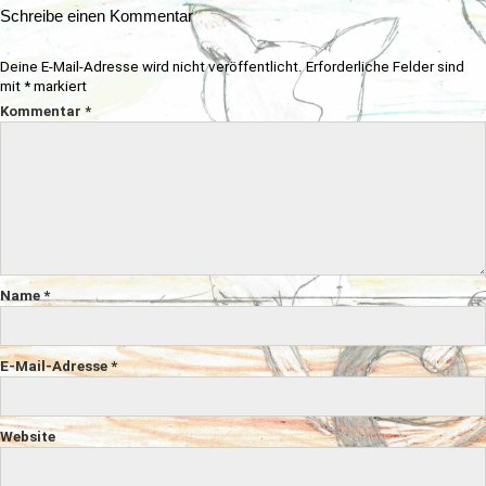
Schreibe einen Kommentar
Deine E-Mail-Adresse wird nicht veröffentlicht.
Erforderliche Felder sind
mit
*
markiert
Kommentar
*
Name
*
E-Mail-Adresse
*
Website