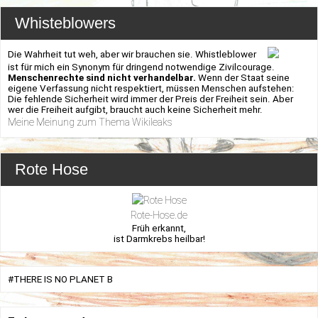
Whisteblowers
Die Wahrheit tut weh, aber wir brauchen sie. Whistleblower
ist für mich ein Synonym für dringend notwendige Zivilcourage.
Menschenrechte sind nicht verhandelbar.
Wenn der Staat seine
eigene Verfassung nicht respektiert, müssen Menschen aufstehen:
Die fehlende Sicherheit wird immer der Preis der Freiheit sein. Aber
wer die Freiheit aufgibt, braucht auch keine Sicherheit mehr.
Meine Meinung zum Thema Wikileaks
Rote Hose
Rote-Hose.de
Früh erkannt,
ist Darmkrebs heilbar!
#THERE IS NO PLANET B