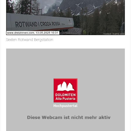
Sexten Rotwand Bergstation