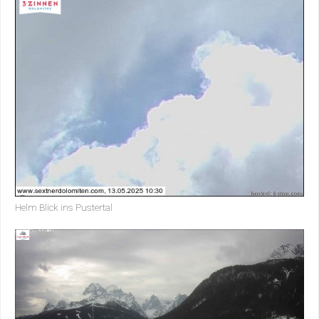
Helm Blick ins Pustertal