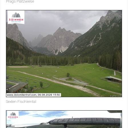
Prags Plätzwiese
Sexten Fischleintal