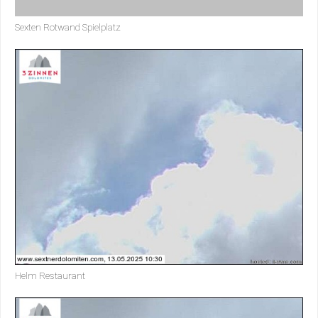
Sexten Rotwand Spielplatz
Helm Restaurant