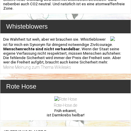
nebenbei auch CO2 neutral. Und natürlich ist es eine atomwaffenfreie
Zone.
Whisteblowers
Die Wahrheit tut weh, aber wir brauchen sie. Whistleblower
ist für mich ein Synonym für dringend notwendige Zivilcourage.
Menschenrechte sind nicht verhandelbar.
Wenn der Staat seine
eigene Verfassung nicht respektiert, müssen Menschen aufstehen:
Die fehlende Sicherheit wird immer der Preis der Freiheit sein. Aber
wer die Freiheit aufgibt, braucht auch keine Sicherheit mehr.
Meine Meinung zum Thema Wikileaks
Rote Hose
Rote-Hose.de
Früh erkannt,
ist Darmkrebs heilbar!