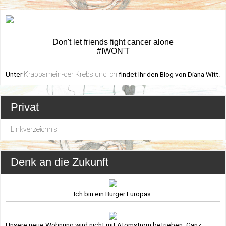
Don't let friends fight cancer alone
#IWON'T
Krabbamein-der Krebs und ich
Unter
findet Ihr den Blog von Diana Witt.
Privat
Linkverzeichnis
Denk an die Zukunft
Ich bin ein Bürger Europas.
Unsere neue Wohnung wird nicht mit Atomstrom betrieben. Ganz