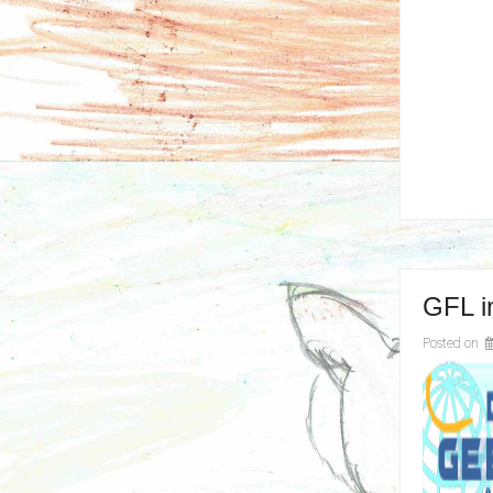
GFL i
Posted on