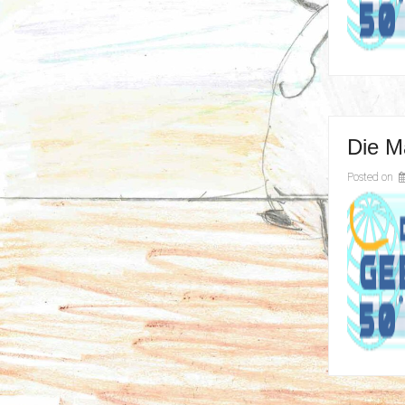
Die M
Posted on