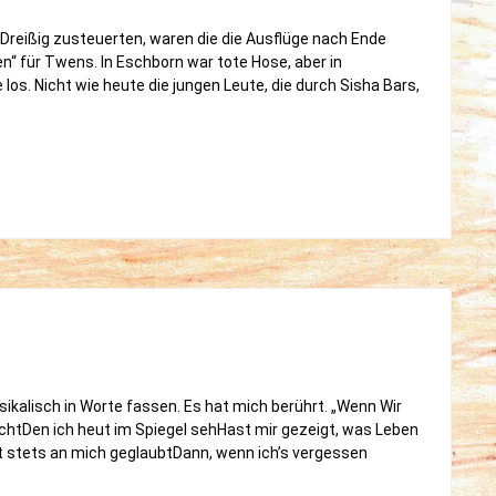
e Dreißig zusteuerten, waren die die Ausflüge nach Ende
“ für Twens. In Eschborn war tote Hose, aber in
los. Nicht wie heute die jungen Leute, die durch Sisha Bars,
usen
ikalisch in Worte fassen. Es hat mich berührt. „Wenn Wir
tDen ich heut im Spiegel sehHast mir gezeigt, was Leben
t stets an mich geglaubtDann, wenn ich’s vergessen