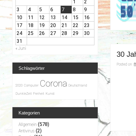
1
2
3
4
5
6
7
8
9
10
11
12
13
14
15
16
17
18
19
20
21
22
23
24
25
26
27
28
29
30
31
« Juni
30 Ja
Posted on
Schlagwörter
Corona
2020
Computer
Deutschland
DunkleZeit
Freiheit
Kunst
Kategorien
(578)
Allgemein
(2)
Antivirus