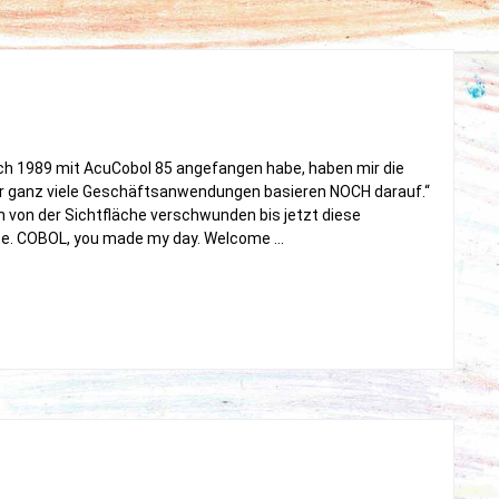
ch 1989 mit AcuCobol 85 angefangen habe, haben mir die
aber ganz viele Geschäftsanwendungen basieren NOCH darauf.“
h von der Sichtfläche verschwunden bis jetzt diese
te. COBOL, you made my day. Welcome …