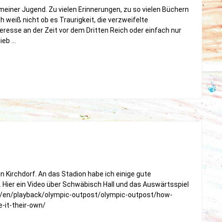
meiner Jugend. Zu vielen Erinnerungen, zu so vielen Büchern
ch weiß nicht ob es Traurigkeit, die verzweifelte
teresse an der Zeit vor dem Dritten Reich oder einfach nur
ieb …
on
t
Hauptsache
Du
weißt
wie
Dein
Lieblingsbuch
heißt..
in Kirchdorf. An das Stadion habe ich einige gute
. Hier ein Video über Schwäbisch Hall und das Auswärtsspiel
om/en/playback/olympic-outpost/olympic-outpost/how-
-it-their-own/