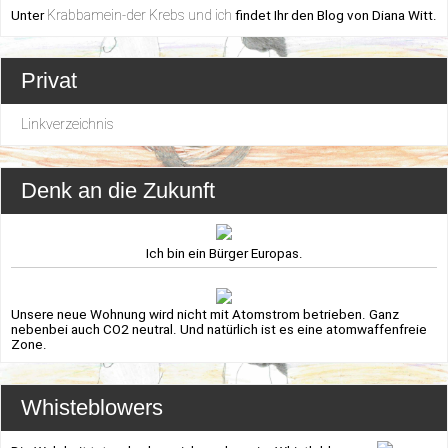
Krabbamein-der Krebs und ich
Unter
findet Ihr den Blog von Diana Witt.
Privat
Linkverzeichnis
Denk an die Zukunft
Ich bin ein Bürger Europas.
Unsere neue Wohnung wird nicht mit Atomstrom betrieben. Ganz
nebenbei auch CO2 neutral. Und natürlich ist es eine atomwaffenfreie
Zone.
Whisteblowers