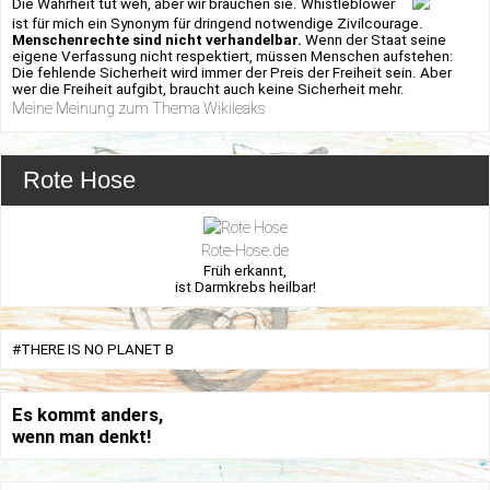
Die Wahrheit tut weh, aber wir brauchen sie. Whistleblower
ist für mich ein Synonym für dringend notwendige Zivilcourage.
Menschenrechte sind nicht verhandelbar.
Wenn der Staat seine
eigene Verfassung nicht respektiert, müssen Menschen aufstehen:
Die fehlende Sicherheit wird immer der Preis der Freiheit sein. Aber
wer die Freiheit aufgibt, braucht auch keine Sicherheit mehr.
Meine Meinung zum Thema Wikileaks
Rote Hose
Rote-Hose.de
Früh erkannt,
ist Darmkrebs heilbar!
#THERE IS NO PLANET B
Es kommt anders,
wenn man denkt!