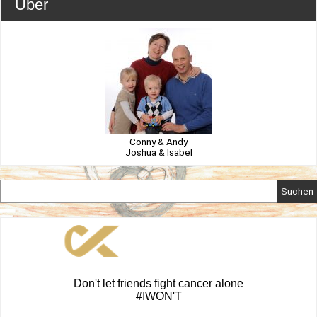
Über
Conny & Andy
Joshua & Isabel
Suchen
Don't let friends fight cancer alone
#IWON'T