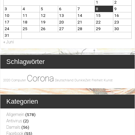
1
2
3
4
5
6
7
8
9
10
11
12
13
14
15
16
17
18
19
20
21
22
23
24
25
26
27
28
29
30
31
« Juni
Schlagwörter
Corona
2020
Computer
Deutschland
DunkleZeit
Freiheit
Kunst
Kategorien
Allgemein
(578)
Antivirus
(2)
Damals
(56)
Facebook
(55)