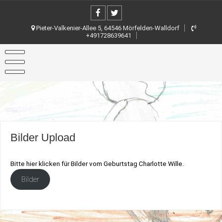
Skip
to
content
Pieter-Valkenier-Allee 5, 64546 Mörfelden-Walldorf
+491728639641
Bilder Upload
Bitte hier klicken für Bilder vom Geburtstag Charlotte Wille.
Bilder