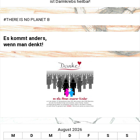
ist Darmkrebs heilbar!
#THERE IS NO PLANET B
Es kommt anders,
wenn man denkt!
August 2026
M
D
M
D
F
S
S