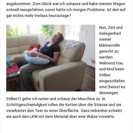
angekommen. Zum Glück war ich zuhause und habe meinen Wagen
schnell rausgefahren, sonst hätte ich morgen Probleme. Ist den auf
gar nichts mehr Verlass heutzutage?
Nun, Zeit und
Gelegenheit
meiner
Männerrolle
gerecht zu
werden.
Während Frau
und Kind beim
Stillen
eingeschlafen
sind (heisst es
deswegen
Stillen?) gehe ich runter und schaue der Maschine zu. In
Schrittgeschwindgkeit rollen die Ketten über die Strasse und sie
verarbeitet den Teer zu einer Oberfläche. Ganz nebenbei schiebt
sie auch den LKW mit dem Material über eine Walze vorwärts.