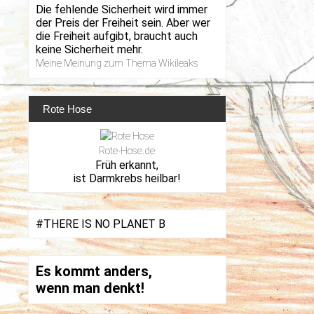
Die fehlende Sicherheit wird immer
der Preis der Freiheit sein. Aber wer
die Freiheit aufgibt, braucht auch
keine Sicherheit mehr.
Meine Meinung zum Thema Wikileaks
Rote Hose
Rote-Hose.de
Früh erkannt,
ist Darmkrebs heilbar!
#THERE IS NO PLANET B
Es kommt anders,
wenn man denkt!