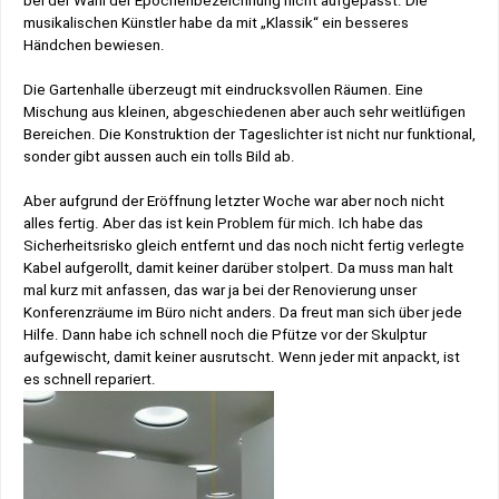
bei der Wahl der Epochenbezeichnung nicht aufgepasst. Die
musikalischen Künstler habe da mit „Klassik“ ein besseres
Händchen bewiesen.
Die Gartenhalle überzeugt mit eindrucksvollen Räumen. Eine
Mischung aus kleinen, abgeschiedenen aber auch sehr weitlüfigen
Bereichen. Die Konstruktion der Tageslichter ist nicht nur funktional,
sonder gibt aussen auch ein tolls Bild ab.
Aber aufgrund der Eröffnung letzter Woche war aber noch nicht
alles fertig. Aber das ist kein Problem für mich. Ich habe das
Sicherheitsrisko gleich entfernt und das noch nicht fertig verlegte
Kabel aufgerollt, damit keiner darüber stolpert. Da muss man halt
mal kurz mit anfassen, das war ja bei der Renovierung unser
Konferenzräume im Büro nicht anders. Da freut man sich über jede
Hilfe. Dann habe ich schnell noch die Pfütze vor der Skulptur
aufgewischt, damit keiner ausrutscht. Wenn jeder mit anpackt, ist
es schnell repariert.