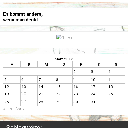
Es kommt anders,
wenn man denkt!
März 2012
M
D
M
D
F
S
S
1
2
3
4
9
11
5
6
7
8
10
12
13
14
15
16
17
18
20
19
21
22
23
24
25
27
26
28
29
30
31
« Jan.
Apr. »
Schlagwörter