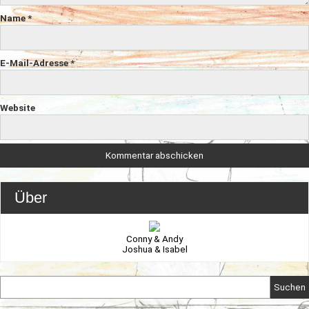
Name
*
E-Mail-Adresse
*
Website
Über
Conny & Andy
Joshua & Isabel
Suchen