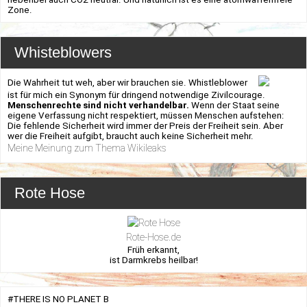
Zone.
Whisteblowers
Die Wahrheit tut weh, aber wir brauchen sie. Whistleblower
ist für mich ein Synonym für dringend notwendige Zivilcourage.
Menschenrechte sind nicht verhandelbar.
Wenn der Staat seine
eigene Verfassung nicht respektiert, müssen Menschen aufstehen:
Die fehlende Sicherheit wird immer der Preis der Freiheit sein. Aber
wer die Freiheit aufgibt, braucht auch keine Sicherheit mehr.
Meine Meinung zum Thema Wikileaks
Rote Hose
Rote-Hose.de
Früh erkannt,
ist Darmkrebs heilbar!
#THERE IS NO PLANET B