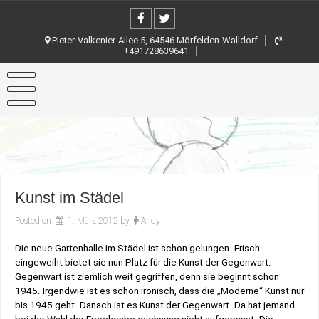
Skip
to
content
Pieter-Valkenier-Allee 5, 64546 Mörfelden-Walldorf
+491728639641
Kunst im Städel
Posted on
1. März 2012
by
Andy
Die neue Gartenhalle im Städel ist schon gelungen. Frisch
eingeweiht bietet sie nun Platz für die Kunst der Gegenwart.
Gegenwart ist ziemlich weit gegriffen, denn sie beginnt schon
1945. Irgendwie ist es schon ironisch, dass die „Moderne“ Kunst nur
bis 1945 geht. Danach ist es Kunst der Gegenwart. Da hat jemand