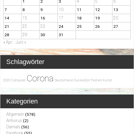
4
5
6
1
2
3
10
7
8
9
11
12
13
15
17
20
14
16
18
19
22
23
21
24
25
26
27
29
28
30
31
« Apr.
Juni »
Schlagwörter
Corona
2020
Computer
Deutschland
DunkleZeit
Freiheit
Kunst
Kategorien
Allgemein
(578)
Antivirus
(2)
Damals
(56)
Facebook
(55)