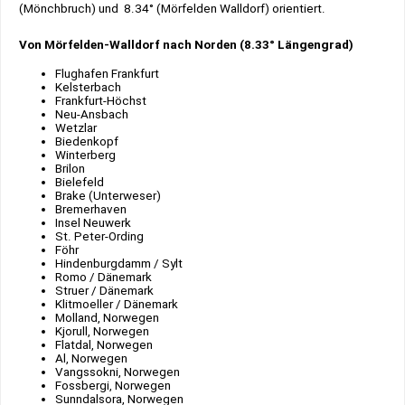
(Mönchbruch) und 8.34° (Mörfelden Walldorf) orientiert.
Von Mörfelden-Walldorf nach Norden (8.33° Längengrad)
Flughafen Frankfurt
Kelsterbach
Frankfurt-Höchst
Neu-Ansbach
Wetzlar
Biedenkopf
Winterberg
Brilon
Bielefeld
Brake (Unterweser)
Bremerhaven
Insel Neuwerk
St. Peter-Ording
Föhr
Hindenburgdamm / Sylt
Romo / Dänemark
Struer / Dänemark
Klitmoeller / Dänemark
Molland, Norwegen
Kjorull, Norwegen
Flatdal, Norwegen
Al, Norwegen
Vangssokni, Norwegen
Fossbergi, Norwegen
Sunndalsora, Norwegen