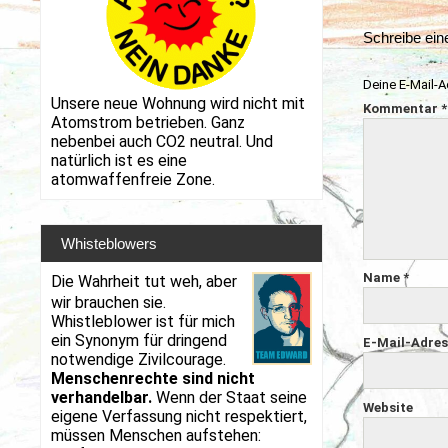
Schreibe ei
Deine E-Mail-Ad
Unsere neue Wohnung wird nicht mit
Kommentar
*
Atomstrom betrieben. Ganz
nebenbei auch CO2 neutral. Und
natürlich ist es eine
atomwaffenfreie Zone.
Whisteblowers
Name
*
Die Wahrheit tut weh, aber
wir brauchen sie.
Whistleblower ist für mich
ein Synonym für dringend
E-Mail-Adre
notwendige Zivilcourage.
Menschenrechte sind nicht
verhandelbar.
Wenn der Staat seine
Website
eigene Verfassung nicht respektiert,
müssen Menschen aufstehen: