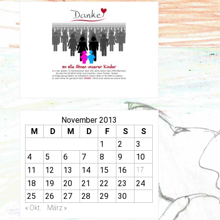
November 2013
M
D
M
D
F
S
S
1
2
3
4
5
6
7
8
9
10
11
12
13
14
15
16
17
18
19
20
21
22
23
24
25
26
27
28
29
30
« Okt.
März »