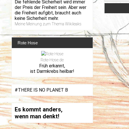
Die fehlende Sicherheit wird immer
der Preis der Freiheit sein. Aber wer
die Freiheit aufgibt, braucht auch
keine Sicherheit mehr.
Meine Meinung zum Thema Wikileaks
Rote Hose
Rote-Hose.de
Früh erkannt,
ist Darmkrebs heilbar!
#THERE IS NO PLANET B
Es kommt anders,
wenn man denkt!