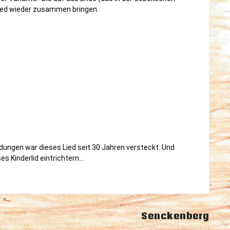
Lied wieder zusammen bringen.
ndungen war dieses Lied seit 30 Jahren versteckt. Und
s Kinderlid eintrichtern…
Senckenberg