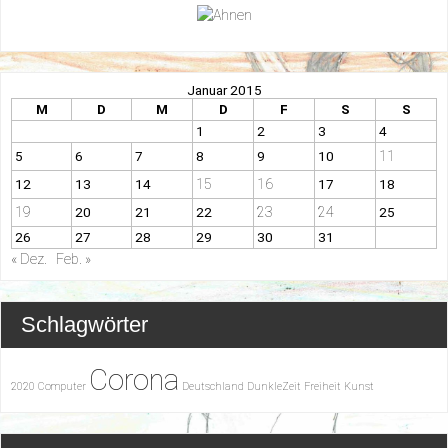
Januar 2015
M
D
M
D
F
S
S
1
2
3
4
11
5
6
7
8
9
10
15
16
12
13
14
17
18
19
23
24
20
21
22
25
26
27
28
29
30
31
« Dez.
Feb. »
Schlagwörter
Corona
2020
Computer
Deutschland
DunkleZeit
Freiheit
Kunst