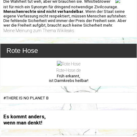
Die Wahrheit tut weh, aber wir brauchen sie. Whistleblower
ist für mich ein Synonym für dringend notwendige Zivilcourage.
Menschenrechte sind nicht verhandelbar.
Wenn der Staat seine
eigene Verfassung nicht respektiert, müssen Menschen aufstehen:
Die fehlende Sicherheit wird immer der Preis der Freiheit sein. Aber
wer die Freiheit aufgibt, braucht auch keine Sicherheit mehr.
Meine Meinung zum Thema Wikileaks
Rote Hose
Rote-Hose.de
Früh erkannt,
ist Darmkrebs heilbar!
#THERE IS NO PLANET B
Es kommt anders,
wenn man denkt!