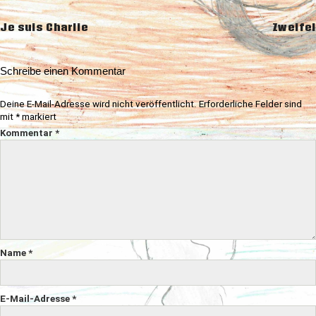
Beitragsnavigation
Je suis Charlie
Zweifel
Schreibe einen Kommentar
Deine E-Mail-Adresse wird nicht veröffentlicht.
Erforderliche Felder sind
mit
*
markiert
Kommentar
*
Name
*
E-Mail-Adresse
*