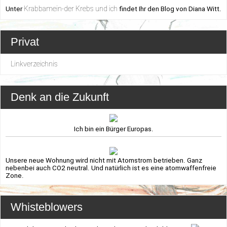
Krabbamein-der Krebs und ich
Unter
findet Ihr den Blog von Diana Witt.
Privat
Linkverzeichnis
Denk an die Zukunft
Ich bin ein Bürger Europas.
Unsere neue Wohnung wird nicht mit Atomstrom betrieben. Ganz
nebenbei auch CO2 neutral. Und natürlich ist es eine atomwaffenfreie
Zone.
Whisteblowers