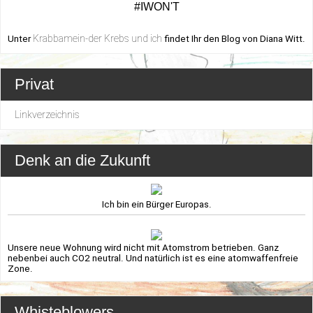
#IWON'T
Krabbamein-der Krebs und ich
Unter
findet Ihr den Blog von Diana Witt.
Privat
Linkverzeichnis
Denk an die Zukunft
Ich bin ein Bürger Europas.
Unsere neue Wohnung wird nicht mit Atomstrom betrieben. Ganz
nebenbei auch CO2 neutral. Und natürlich ist es eine atomwaffenfreie
Zone.
Whisteblowers