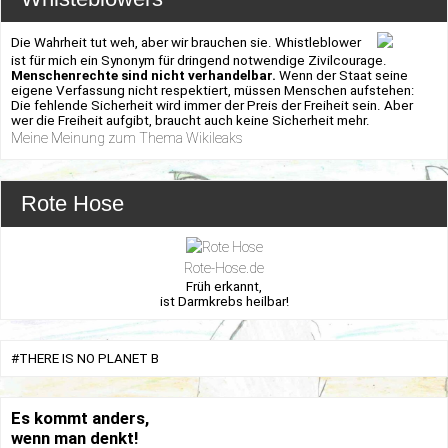
Die Wahrheit tut weh, aber wir brauchen sie. Whistleblower
ist für mich ein Synonym für dringend notwendige Zivilcourage.
Menschenrechte sind nicht verhandelbar.
Wenn der Staat seine
eigene Verfassung nicht respektiert, müssen Menschen aufstehen:
Die fehlende Sicherheit wird immer der Preis der Freiheit sein. Aber
wer die Freiheit aufgibt, braucht auch keine Sicherheit mehr.
Meine Meinung zum Thema Wikileaks
Rote Hose
Rote-Hose.de
Früh erkannt,
ist Darmkrebs heilbar!
#THERE IS NO PLANET B
Es kommt anders,
wenn man denkt!