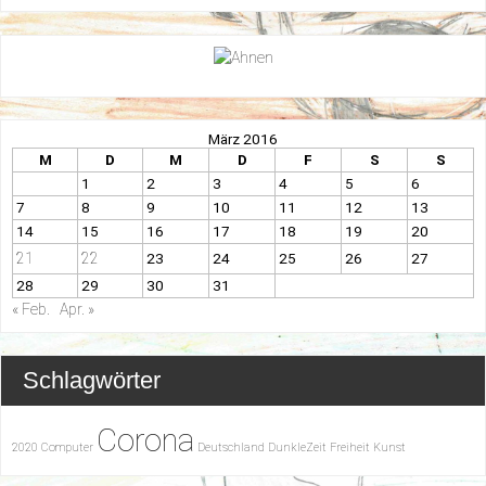
März 2016
M
D
M
D
F
S
S
1
2
3
4
5
6
7
8
9
10
11
12
13
14
15
16
17
18
19
20
21
22
23
24
25
26
27
28
29
30
31
« Feb.
Apr. »
Schlagwörter
Corona
2020
Computer
Deutschland
DunkleZeit
Freiheit
Kunst