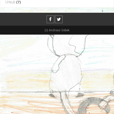
Urlaub
(7)
(c) Andreas Gebek