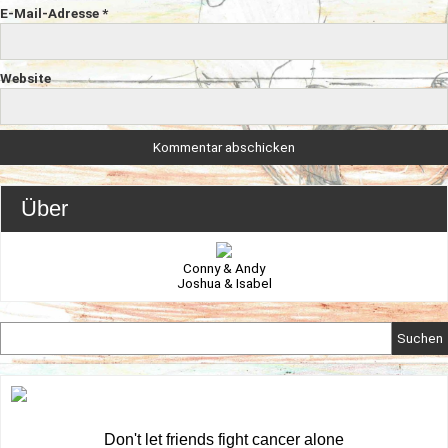
E-Mail-Adresse
*
Website
Über
Conny & Andy
Joshua & Isabel
Suchen
Don't let friends fight cancer alone