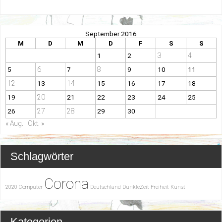
September 2016
M
D
M
D
F
S
S
3
4
1
2
6
8
5
7
9
10
11
12
14
13
15
16
17
18
20
19
21
22
23
24
25
27
28
26
29
30
« Aug.
Okt. »
Schlagwörter
Corona
2020
Computer
Deutschland
DunkleZeit
Freiheit
Kunst
Kategorien