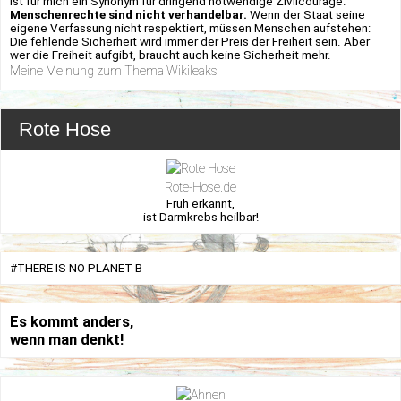
ist für mich ein Synonym für dringend notwendige Zivilcourage.
Menschenrechte sind nicht verhandelbar.
Wenn der Staat seine
eigene Verfassung nicht respektiert, müssen Menschen aufstehen:
Die fehlende Sicherheit wird immer der Preis der Freiheit sein. Aber
wer die Freiheit aufgibt, braucht auch keine Sicherheit mehr.
Meine Meinung zum Thema Wikileaks
Rote Hose
Rote-Hose.de
Früh erkannt,
ist Darmkrebs heilbar!
#THERE IS NO PLANET B
Es kommt anders,
wenn man denkt!