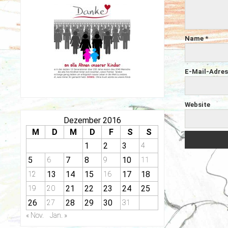
Name
*
E-Mail-Adre
Website
Dezember 2016
M
D
M
D
F
S
S
1
2
3
4
5
7
8
10
6
9
11
13
14
15
17
18
12
16
21
22
23
24
25
19
20
26
28
29
30
27
31
« Nov.
Jan. »