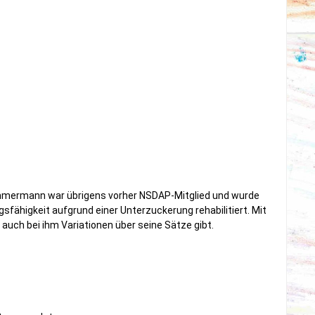
immermann war übrigens vorher NSDAP-Mitglied und wurde
sfähigkeit aufgrund einer Unterzuckerung rehabilitiert. Mit
auch bei ihm Variationen über seine Sätze gibt.