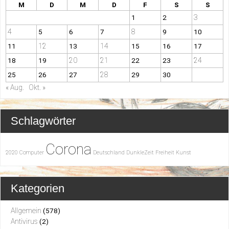
M
D
M
D
F
S
S
3
1
2
4
8
5
6
7
9
10
12
14
11
13
15
16
17
20
21
24
18
19
22
23
28
25
26
27
29
30
« Aug.
Okt. »
Schlagwörter
Corona
2020
Computer
Deutschland
DunkleZeit
Freiheit
Kunst
Kategorien
Allgemein
(578)
Antivirus
(2)