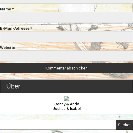
Name
*
E-Mail-Adresse
*
Website
Über
Conny & Andy
Joshua & Isabel
Suchen