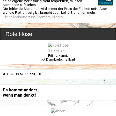
seine eigene Verfassung nicht respektiert, müssen
Menschen aufstehen:
Die fehlende Sicherheit wird immer der Preis der Freiheit sein. Aber
wer die Freiheit aufgibt, braucht auch keine Sicherheit mehr.
Meine Meinung zum Thema Wikileaks
Rote Hose
Rote-Hose.de
Früh erkannt,
ist Darmkrebs heilbar!
#THERE IS NO PLANET B
Es kommt anders,
wenn man denkt!