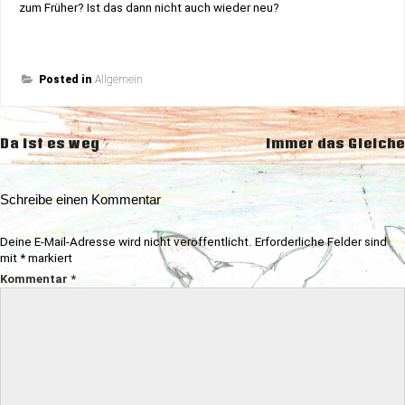
zum Früher? Ist das dann nicht auch wieder neu?
Posted in
Allgemein
Beitragsnavigation
Da ist es weg
Immer das Gleiche
Schreibe einen Kommentar
Deine E-Mail-Adresse wird nicht veröffentlicht.
Erforderliche Felder sind
mit
*
markiert
Kommentar
*