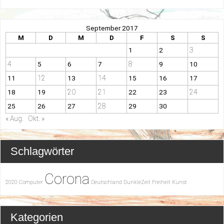
September 2017
M
D
M
D
F
S
S
3
1
2
4
8
5
6
7
9
10
12
14
11
13
15
16
17
20
21
24
18
19
22
23
28
25
26
27
29
30
« Aug.
Okt. »
Schlagwörter
Corona
2020
Computer
Deutschland
DunkleZeit
Freiheit
Kunst
Kategorien