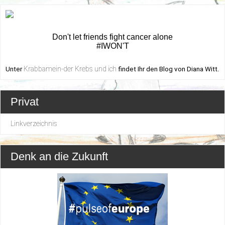
Don't let friends fight cancer alone
#IWON'T
Krabbamein-der Krebs und ich
Unter
findet Ihr den Blog von Diana Witt.
Privat
Linkverzeichnis
Denk an die Zukunft