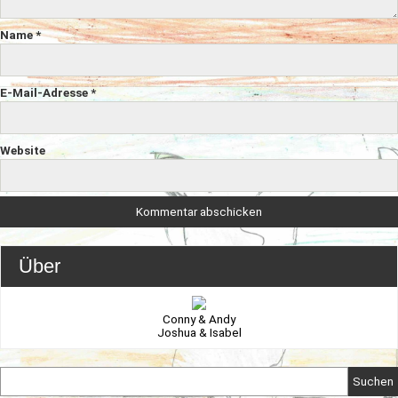
Name
*
E-Mail-Adresse
*
Website
Über
Conny & Andy
Joshua & Isabel
Suchen