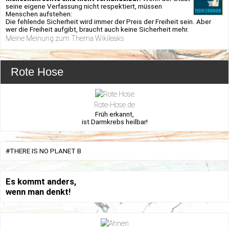
seine eigene Verfassung nicht respektiert, müssen
Menschen aufstehen:
Die fehlende Sicherheit wird immer der Preis der Freiheit sein. Aber
wer die Freiheit aufgibt, braucht auch keine Sicherheit mehr.
Meine Meinung zum Thema Wikileaks
Rote Hose
Rote-Hose.de
Früh erkannt,
ist Darmkrebs heilbar!
#THERE IS NO PLANET B
Es kommt anders,
wenn man denkt!