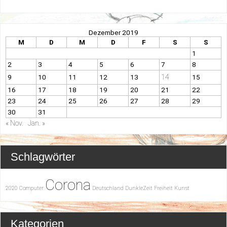
Dezember 2019
M
D
M
D
F
S
S
1
2
3
4
5
6
7
8
14
9
10
11
12
13
15
16
17
18
19
20
21
22
23
24
25
26
27
28
29
30
31
« Nov.
Jan. »
Schlagwörter
Corona
2020
Computer
Deutschland
DunkleZeit
Freiheit
Kunst
Kategorien