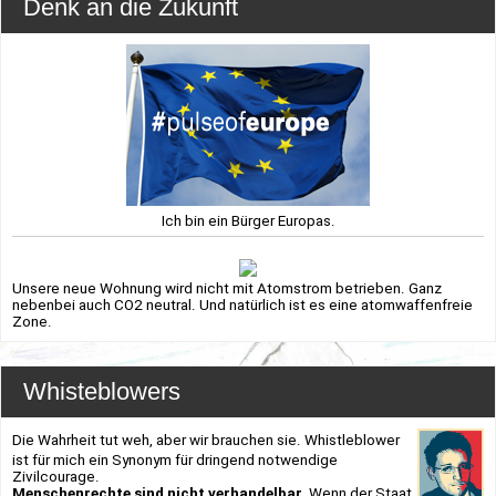
Denk an die Zukunft
Ich bin ein Bürger Europas.
Unsere neue Wohnung wird nicht mit Atomstrom betrieben. Ganz
nebenbei auch CO2 neutral. Und natürlich ist es eine atomwaffenfreie
Zone.
Whisteblowers
Die Wahrheit tut weh, aber wir brauchen sie. Whistleblower
ist für mich ein Synonym für dringend notwendige
Zivilcourage.
Menschenrechte sind nicht verhandelbar.
Wenn der Staat