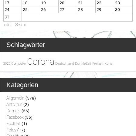
17
18
19
20
21
22
23
24
25
26
27
28
29
30
31
« Juli
Sep. »
Schlagwörter
Corona
2020
Computer
Deutschland
DunkleZeit
Freiheit
Kunst
Kategorien
Allgemein
(578)
Antivirus
(2)
Damals
(56)
Facebook
(55)
Football
(1)
Fotos
(17)