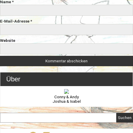
Name
*
E-Mail-Adresse
*
Website
Über
Conny & Andy
Joshua & Isabel
Suchen