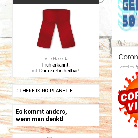
Coron
Rote-Hose.de
Früh erkannt,
Posted on
ist Darmkrebs heilbar!
#THERE IS NO PLANET B
Es kommt anders,
wenn man denkt!