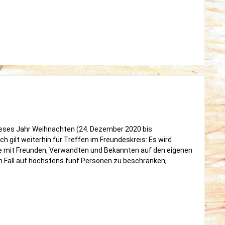
64546
Möwa
ieses Jahr Weihnachten (24. Dezember 2020 bis
h gilt weiterhin für Treffen im Freundeskreis: Es wird
 mit Freunden, Verwandten und Bekannten auf den eigenen
m Fall auf höchstens fünf Personen zu beschränken;
hten