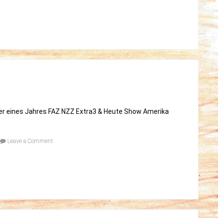
er eines Jahres FAZ NZZ Extra3 & Heute Show Amerika
on
Leave a Comment
Jahresrückblick
2020