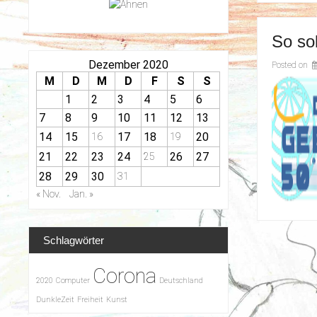
So sol
Dezember 2020
Posted on
M
D
M
D
F
S
S
1
2
3
4
5
6
7
8
9
10
11
12
13
14
15
17
18
20
16
19
21
22
23
24
26
27
25
28
29
30
31
« Nov.
Jan. »
Schlagwörter
Corona
2020
Computer
Deutschland
DunkleZeit
Freiheit
Kunst