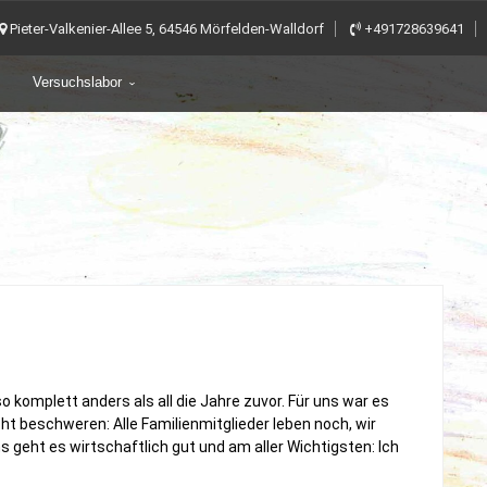
Pieter-Valkenier-Allee 5, 64546 Mörfelden-Walldorf
+491728639641
Versuchslabor
o komplett anders als all die Jahre zuvor. Für uns war es
t beschweren: Alle Familienmitglieder leben noch, wir
 geht es wirtschaftlich gut und am aller Wichtigsten: Ich