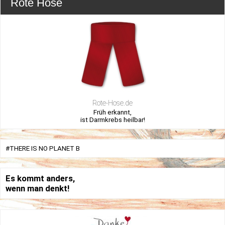
Rote Hose
Rote-Hose.de
Früh erkannt,
ist Darmkrebs heilbar!
#THERE IS NO PLANET B
Es kommt anders,
wenn man denkt!