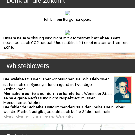
Denk an die Zukunft
Ich bin ein Bürger Europas.
Unsere neue Wohnung wird nicht mit Atomstrom betrieben. Ganz
nebenbei auch CO2 neutral. Und natürlich ist es eine atomwaffenfreie
Zone.
Whisteblowers
Die Wahrheit tut weh, aber wir brauchen sie. Whistleblower
ist für mich ein Synonym für dringend notwendige
Zivilcourage.
Menschenrechte sind nicht verhandelbar.
Wenn der Staat
seine eigene Verfassung nicht respektiert, müssen
Menschen aufstehen:
Die fehlende Sicherheit wird immer der Preis der Freiheit sein. Aber
wer die Freiheit aufgibt, braucht auch keine Sicherheit mehr.
Meine Meinung zum Thema Wikileaks