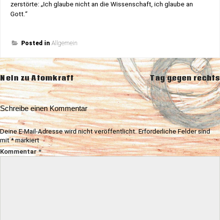
zerstörte: „Ich glaube nicht an die Wissenschaft, ich glaube an
Gott.“
Posted in
Allgemein
Beitragsnavigation
Nein zu Atomkraft
Tag gegen rechts
Schreibe einen Kommentar
Deine E-Mail-Adresse wird nicht veröffentlicht.
Erforderliche Felder sind
mit
*
markiert
Kommentar
*