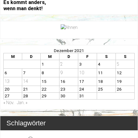
Es kommt anders,
wenn man denkt!
Dezember 2021
M
D
M
D
F
S
S
2
5
1
3
4
9
10
6
7
8
11
12
13
14
15
16
17
18
19
20
21
22
23
24
25
26
27
28
29
30
31
« Nov.
Jan. »
Schlagwörter