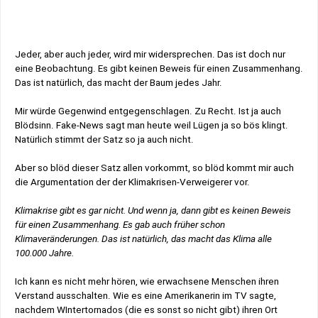
Jeder, aber auch jeder, wird mir widersprechen. Das ist doch nur
eine Beobachtung. Es gibt keinen Beweis für einen Zusammenhang.
Das ist natürlich, das macht der Baum jedes Jahr.
Mir würde Gegenwind entgegenschlagen. Zu Recht. Ist ja auch
Blödsinn. Fake-News sagt man heute weil Lügen ja so bös klingt.
Natürlich stimmt der Satz so ja auch nicht.
Aber so blöd dieser Satz allen vorkommt, so blöd kommt mir auch
die Argumentation der der Klimakrisen-Verweigerer vor.
Klimakrise gibt es gar nicht. Und wenn ja, dann gibt es keinen Beweis
für einen Zusammenhang. Es gab auch früher schon
Klimaveränderungen. Das ist natürlich, das macht das Klima alle
100.000 Jahre.
Ich kann es nicht mehr hören, wie erwachsene Menschen ihren
Verstand ausschalten. Wie es eine Amerikanerin im TV sagte,
nachdem WIntertornados (die es sonst so nicht gibt) ihren Ort