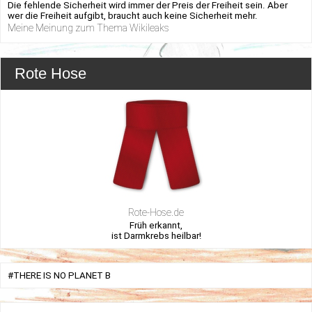
Die fehlende Sicherheit wird immer der Preis der Freiheit sein. Aber
wer die Freiheit aufgibt, braucht auch keine Sicherheit mehr.
Meine Meinung zum Thema Wikileaks
Rote Hose
Rote-Hose.de
Früh erkannt,
ist Darmkrebs heilbar!
#THERE IS NO PLANET B