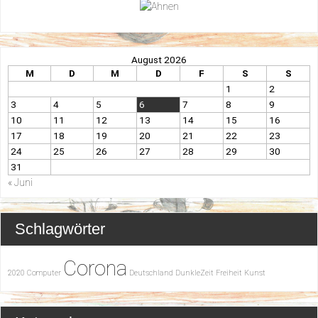
August 2026
M
D
M
D
F
S
S
1
2
3
4
5
6
7
8
9
10
11
12
13
14
15
16
17
18
19
20
21
22
23
24
25
26
27
28
29
30
31
« Juni
Schlagwörter
Corona
2020
Computer
Deutschland
DunkleZeit
Freiheit
Kunst