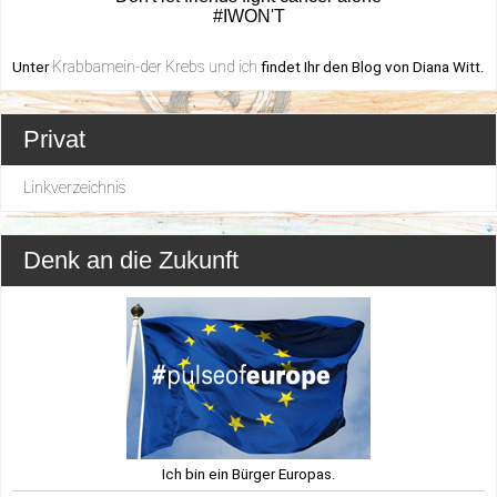
#IWON'T
Krabbamein-der Krebs und ich
Unter
findet Ihr den Blog von Diana Witt.
Privat
Linkverzeichnis
Denk an die Zukunft
Ich bin ein Bürger Europas.