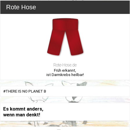
Rote Hose
Rote-Hose.de
Früh erkannt,
ist Darmkrebs heilbar!
#THERE IS NO PLANET B
Es kommt anders,
wenn man denkt!