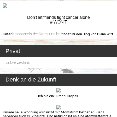
Don't let friends fight cancer alone
#IWON'T
Krabbamein-der Krebs und ich
Unter
findet Ihr den Blog von Diana Witt.
Privat
Linkverzeichnis
Denk an die Zukunft
Ich bin ein Bürger Europas.
Unsere neue Wohnung wird nicht mit Atomstrom betrieben. Ganz
nebenbei auch CO2 neutral. Und natürlich ist es eine atomwaffenfreie