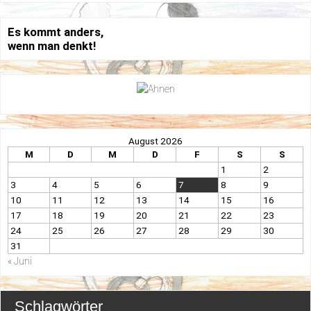
Es kommt anders,
wenn man denkt!
August 2026
M
D
M
D
F
S
S
1
2
3
4
5
6
7
8
9
10
11
12
13
14
15
16
17
18
19
20
21
22
23
24
25
26
27
28
29
30
31
« Juni
Schlagwörter