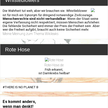
Whisteblowers
Die Wahrheit tut weh, aber wir brauchen sie. Whistleblower
ist für mich ein Synonym für dringend notwendige Zivilcourage.
Menschenrechte sind nicht verhandelbar.
Wenn der Staat seine
eigene Verfassung nicht respektiert, müssen Menschen aufstehen:
Die fehlende Sicherheit wird immer der Preis der Freiheit sein. Aber
wer die Freiheit aufgibt, braucht auch keine Sicherheit mehr.
Meine Meinung zum Thema Wikileaks
Rote Hose
Rote-Hose.de
Früh erkannt,
ist Darmkrebs heilbar!
#THERE IS NO PLANET B
Es kommt anders,
wenn man denkt!