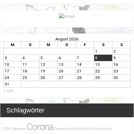
August 2026
M
D
M
D
F
S
S
1
2
3
4
5
6
7
8
9
10
11
12
13
14
15
16
17
18
19
20
21
22
23
24
25
26
27
28
29
30
31
« Juni
Schlagwörter
Corona
2020
Computer
Deutschland
DunkleZeit
Freiheit
Kunst