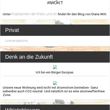
#IWON'T
Krabbamein-der Krebs und ich
Unter
findet Ihr den Blog von Diana Witt.
Privat
Linkverzeichnis
Denk an die Zukunft
Ich bin ein Bürger Europas.
Unsere neue Wohnung wird nicht mit Atomstrom betrieben. Ganz
nebenbei auch CO2 neutral. Und natürlich ist es eine atomwaffenfreie
Zone.