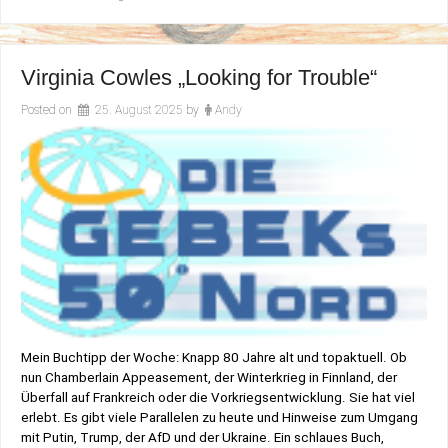
Fragen
Virginia Cowles „Looking for Trouble“
Posted on
25. August 2025
by
Andy
Mein Buchtipp der Woche: Knapp 80 Jahre alt und topaktuell. Ob
nun Chamberlain Appeasement, der Winterkrieg in Finnland, der
Überfall auf Frankreich oder die Vorkriegsentwicklung. Sie hat viel
erlebt. Es gibt viele Parallelen zu heute und Hinweise zum Umgang
mit Putin, Trump, der AfD und der Ukraine. Ein schlaues Buch,