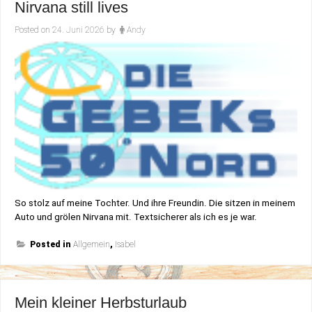
Nirvana still lives
Posted on
24. Juni 2026
by
Andy
So stolz auf meine Tochter. Und ihre Freundin. Die sitzen in meinem
Auto und grölen Nirvana mit. Textsicherer als ich es je war.
Posted in
Allgemein
,
Isabel
Mein kleiner Herbsturlaub