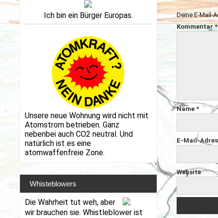
Ich bin ein Bürger Europas.
Deine E-Mail-Ad
Kommentar
*
Name
*
Unsere neue Wohnung wird nicht mit
Atomstrom betrieben. Ganz
nebenbei auch CO2 neutral. Und
E-Mail-Adre
natürlich ist es eine
atomwaffenfreie Zone.
Website
Whisteblowers
Die Wahrheit tut weh, aber
wir brauchen sie. Whistleblower ist