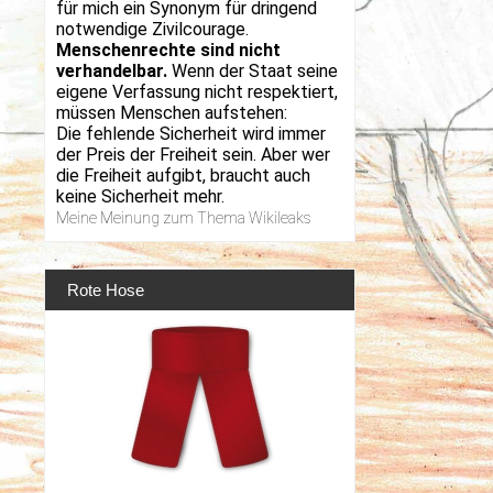
für mich ein Synonym für dringend
notwendige Zivilcourage.
Menschenrechte sind nicht
verhandelbar.
Wenn der Staat seine
eigene Verfassung nicht respektiert,
müssen Menschen aufstehen:
Die fehlende Sicherheit wird immer
der Preis der Freiheit sein. Aber wer
die Freiheit aufgibt, braucht auch
keine Sicherheit mehr.
Meine Meinung zum Thema Wikileaks
Rote Hose