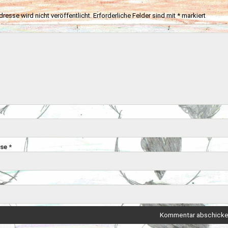
resse wird nicht veröffentlicht.
Erforderliche Felder sind mit
*
markiert
sse
*