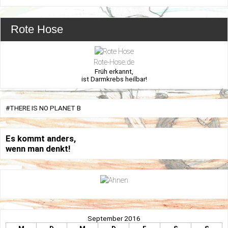
Rote Hose
Rote-Hose.de
Früh erkannt,
ist Darmkrebs heilbar!
#THERE IS NO PLANET B
Es kommt anders,
wenn man denkt!
September 2016