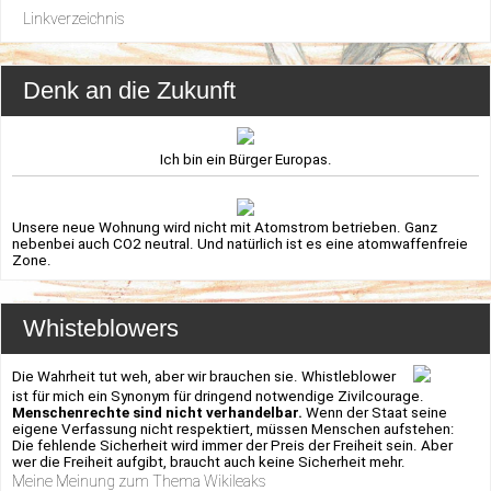
Linkverzeichnis
Denk an die Zukunft
Ich bin ein Bürger Europas.
Unsere neue Wohnung wird nicht mit Atomstrom betrieben. Ganz
nebenbei auch CO2 neutral. Und natürlich ist es eine atomwaffenfreie
Zone.
Whisteblowers
Die Wahrheit tut weh, aber wir brauchen sie. Whistleblower
ist für mich ein Synonym für dringend notwendige Zivilcourage.
Menschenrechte sind nicht verhandelbar.
Wenn der Staat seine
eigene Verfassung nicht respektiert, müssen Menschen aufstehen:
Die fehlende Sicherheit wird immer der Preis der Freiheit sein. Aber
wer die Freiheit aufgibt, braucht auch keine Sicherheit mehr.
Meine Meinung zum Thema Wikileaks