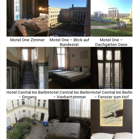
Motel One Zimmer
Motel One – Blick auf
Motel One –
Bundesrat
Dachgarten Oase
Hotel Central Inn Berlin
Hotel Central Inn Berlin
Hotel Central Inn Berlin
– Eingang
– Vierbettzimmer
– Fenster zum Hof