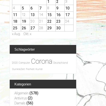
1
2
3
5
6
7
9
10
4
8
11
13
15
16
17
12
14
18
19
22
23
20
21
24
25
26
27
29
30
28
« Aug.
Okt. »
Schlagwörter
Corona
2020
Computer
Deutschland
DunkleZeit
Freiheit
Kunst
Kategorien
(578)
Allgemein
(2)
Antivirus
(56)
Damals