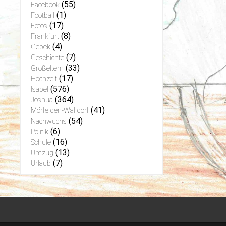
(55)
Facebook
(1)
Football
(17)
Fotos
(8)
Frankfurt
(4)
Gebek
(7)
Geschichte
(33)
Großeltern
(17)
Hochzeit
(576)
Isabel
(364)
Joshua
(41)
Mörfelden-Walldorf
(54)
Nachwuchs
(6)
Politik
(16)
Schule
(13)
Umzug
(7)
Urlaub