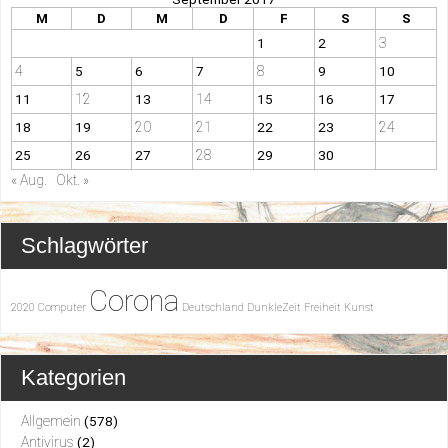
M
D
M
D
F
S
S
3
1
2
4
8
5
6
7
9
10
12
14
11
13
15
16
17
20
21
24
18
19
22
23
28
25
26
27
29
30
« Aug.
Okt. »
Schlagwörter
Corona
2020
Computer
Deutschland
DunkleZeit
Freiheit
Kunst
Kategorien
Allgemein
(578)
Antivirus
(2)