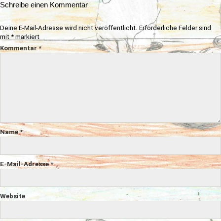
Schreibe einen Kommentar
Deine E-Mail-Adresse wird nicht veröffentlicht.
Erforderliche Felder sind
mit
*
markiert
Kommentar
*
Name
*
E-Mail-Adresse
*
Website