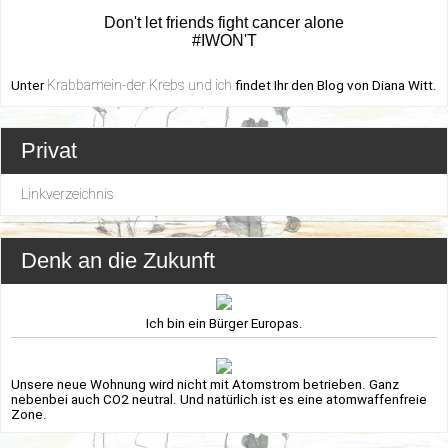
Don't let friends fight cancer alone
#IWON'T
Krabbamein-der Krebs und ich
Unter
findet Ihr den Blog von Diana Witt.
Privat
Linkverzeichnis
Denk an die Zukunft
Ich bin ein Bürger Europas.
Unsere neue Wohnung wird nicht mit Atomstrom betrieben. Ganz
nebenbei auch CO2 neutral. Und natürlich ist es eine atomwaffenfreie
Zone.