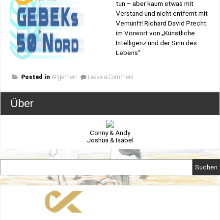
tun – aber kaum etwas mit
Verstand und nicht entfernt mit
Vernunft! Richard David Precht
im Vorwort von „Künstliche
Intelligenz und der Sinn des
Lebens“
on
Posted in
Allgemein
Leave a Comment
Künstliche
Intelligenz
Über
Conny & Andy
Joshua & Isabel
Suchen