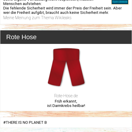
Menschen aufstehen:
Die fehlende Sicherheit wird immer der Preis der Freiheit sein. Aber
wer die Freiheit aufgibt, braucht auch keine Sicherheit mehr.
Meine Meinung zum Thema Wikileaks
Rote Hose
Rote-Hose.de
Früh erkannt,
ist Darmkrebs heilbar!
#THERE IS NO PLANET B