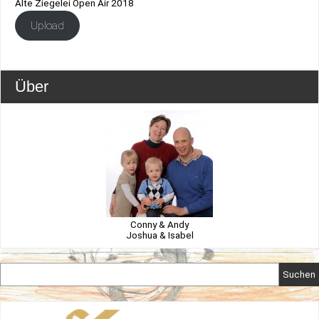
Alte Ziegelei Open Air 2018
Upload
Über
Conny & Andy
Joshua & Isabel
Suchen