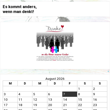
Es kommt anders,
wenn man denkt!
August 2026
M
D
M
D
F
S
S
1
2
3
4
5
6
7
8
9
10
11
12
13
14
15
16
17
18
19
20
21
22
23