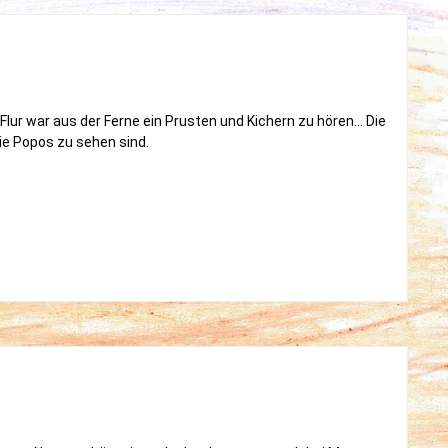
Flur war aus der Ferne ein Prusten und Kichern zu hören… Die
die Popos zu sehen sind.
llekloppe