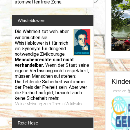
atomwaffenfreie Zone.
Whisteblowers
Die Wahrheit tut weh, aber
wir brauchen sie.
Whistleblower ist für mich
ein Synonym für dringend
notwendige Zivilcourage.
Menschenrechte sind nicht
verhandelbar.
Wenn der Staat seine
eigene Verfassung nicht respektiert,
müssen Menschen aufstehen:
Kinde
Die fehlende Sicherheit wird immer
der Preis der Freiheit sein. Aber wer
Posted on
die Freiheit aufgibt, braucht auch
keine Sicherheit mehr.
Meine Meinung zum Thema Wikileaks
Rote Hose