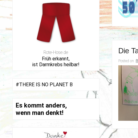
Die T
Rote-Hose.de
Früh erkannt,
Posted on
ist Darmkrebs heilbar!
#THERE IS NO PLANET B
Es kommt anders,
wenn man denkt!