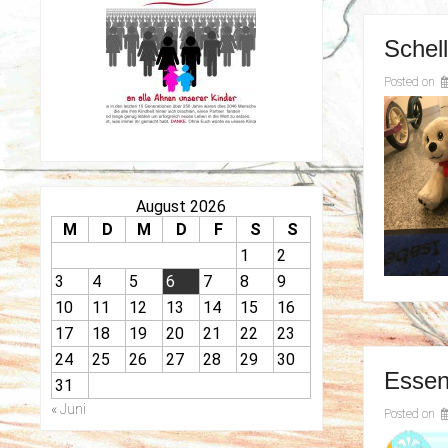
Schel
Posted on
August 2026
M
D
M
D
F
S
S
1
2
3
4
5
6
7
8
9
10
11
12
13
14
15
16
17
18
19
20
21
22
23
24
25
26
27
28
29
30
Essen
31
« Juni
Posted on