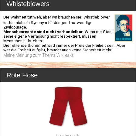
Whisteblowers
Die Wahrheit tut weh, aber wir brauchen sie. Whistleblower
ist für mich ein Synonym für dringend notwendige
Zivilcourage.
Menschenrechte sind nicht verhandelbar.
Wenn der Staat
seine eigene Verfassung nicht respektiert, müssen
Menschen aufstehen:
Die fehlende Sicherheit wird immer der Preis der Freiheit sein. Aber
wer die Freiheit aufgibt, braucht auch keine Sicherheit mehr.
Meine Meinung zum Thema Wikileaks
Rote Hose
Rote-Hose.de