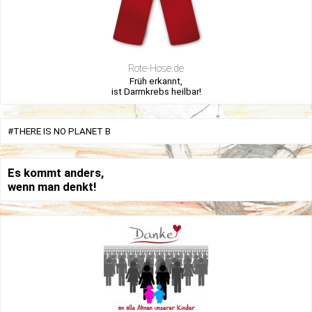
Rote-Hose.de
Früh erkannt,
ist Darmkrebs heilbar!
#THERE IS NO PLANET B
Es kommt anders,
wenn man denkt!