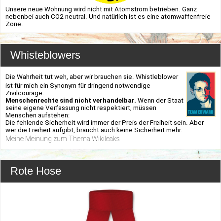
Unsere neue Wohnung wird nicht mit Atomstrom betrieben. Ganz
nebenbei auch CO2 neutral. Und natürlich ist es eine atomwaffenfreie
Zone.
Whisteblowers
Die Wahrheit tut weh, aber wir brauchen sie. Whistleblower
ist für mich ein Synonym für dringend notwendige
Zivilcourage.
Menschenrechte sind nicht verhandelbar.
Wenn der Staat
seine eigene Verfassung nicht respektiert, müssen
Menschen aufstehen:
Die fehlende Sicherheit wird immer der Preis der Freiheit sein. Aber
wer die Freiheit aufgibt, braucht auch keine Sicherheit mehr.
Meine Meinung zum Thema Wikileaks
Rote Hose