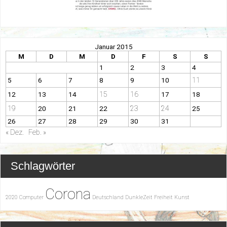
Januar 2015
M
D
M
D
F
S
S
1
2
3
4
11
5
6
7
8
9
10
15
16
12
13
14
17
18
19
23
24
20
21
22
25
26
27
28
29
30
31
« Dez.
Feb. »
Schlagwörter
Corona
2020
Computer
Deutschland
DunkleZeit
Freiheit
Kunst