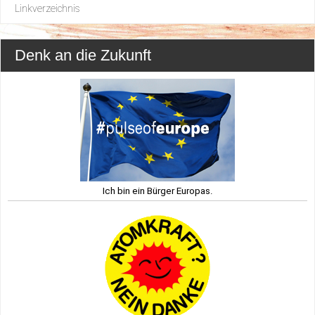
Linkverzeichnis
Denk an die Zukunft
Ich bin ein Bürger Europas.