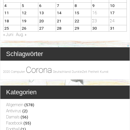
4
5
6
7
8
9
10
16
11
12
13
14
15
17
23
24
18
19
20
21
22
25
26
27
28
29
30
31
« Juni
Aug. »
Schlagwörter
Corona
2020
Computer
Deutschland
DunkleZeit
Freiheit
Kunst
Kategorien
Allgemein
(578)
Antivirus
(2)
Damals
(56)
Facebook
(55)
Football
(1)