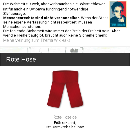
Die Wahrheit tut weh, aber wir brauchen sie. Whistleblower
ist für mich ein Synonym für dringend notwendige
Zivilcourage.
Menschenrechte sind nicht verhandelbar.
Wenn der Staat
seine eigene Verfassung nicht respektiert, müssen
Menschen aufstehen:
Die fehlende Sicherheit wird immer der Preis der Freiheit sein. Aber
wer die Freiheit aufgibt, braucht auch keine Sicherheit mehr.
Meine Meinung zum Thema Wikileaks
Rote Hose
Rote-Hose.de
Früh erkannt,
ist Darmkrebs heilbar!