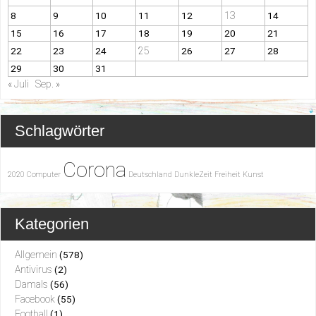
13
8
9
10
11
12
14
15
16
17
18
19
20
21
25
22
23
24
26
27
28
29
30
31
« Juli
Sep. »
Schlagwörter
Corona
2020
Computer
Deutschland
DunkleZeit
Freiheit
Kunst
Kategorien
Allgemein
(578)
Antivirus
(2)
Damals
(56)
Facebook
(55)
Football
(1)