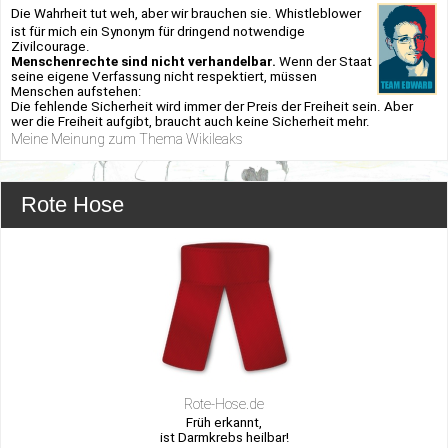
Die Wahrheit tut weh, aber wir brauchen sie. Whistleblower
ist für mich ein Synonym für dringend notwendige
Zivilcourage.
Menschenrechte sind nicht verhandelbar.
Wenn der Staat
seine eigene Verfassung nicht respektiert, müssen
Menschen aufstehen:
Die fehlende Sicherheit wird immer der Preis der Freiheit sein. Aber
wer die Freiheit aufgibt, braucht auch keine Sicherheit mehr.
Meine Meinung zum Thema Wikileaks
Rote Hose
Rote-Hose.de
Früh erkannt,
ist Darmkrebs heilbar!