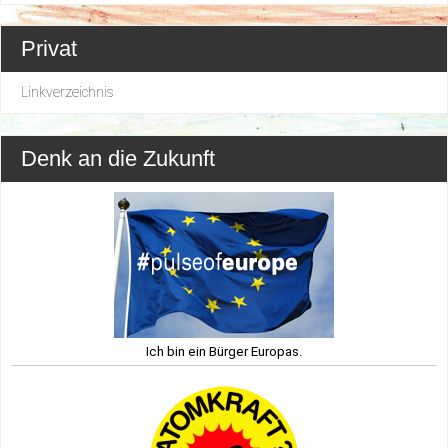
Privat
Linkverzeichnis
Denk an die Zukunft
Ich bin ein Bürger Europas.