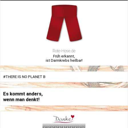
Rote-Hose.de
Früh erkannt,
ist Darmkrebs heilbar!
#THERE IS NO PLANET B
Es kommt anders,
wenn man denkt!