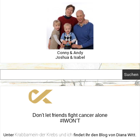
Conny & Andy
Joshua & Isabel
Suchen
Don't let friends fight cancer alone
#IWON'T
Krabbamein-der Krebs und ich
Unter
findet Ihr den Blog von Diana Witt.