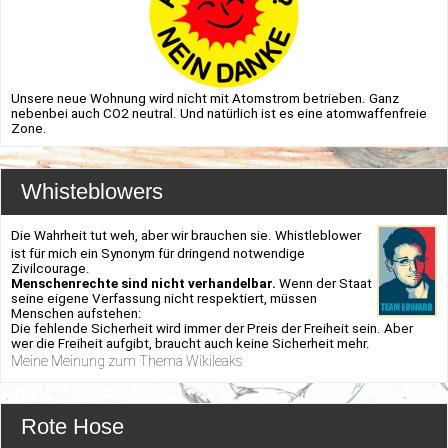
Unsere neue Wohnung wird nicht mit Atomstrom betrieben. Ganz
nebenbei auch CO2 neutral. Und natürlich ist es eine atomwaffenfreie
Zone.
Whisteblowers
Die Wahrheit tut weh, aber wir brauchen sie. Whistleblower
ist für mich ein Synonym für dringend notwendige
Zivilcourage.
Menschenrechte sind nicht verhandelbar.
Wenn der Staat
seine eigene Verfassung nicht respektiert, müssen
Menschen aufstehen:
Die fehlende Sicherheit wird immer der Preis der Freiheit sein. Aber
wer die Freiheit aufgibt, braucht auch keine Sicherheit mehr.
Meine Meinung zum Thema Wikileaks
Rote Hose