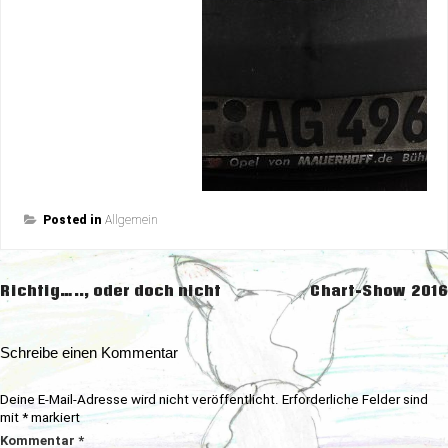
Posted in
Allgemein
Beitragsnavigation
Richtig….., oder doch nicht
Chart-Show 2016
Schreibe einen Kommentar
Deine E-Mail-Adresse wird nicht veröffentlicht.
Erforderliche Felder sind
mit
*
markiert
Kommentar
*