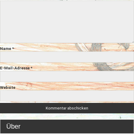
Name
*
E-Mail-Adresse
*
Website
Über