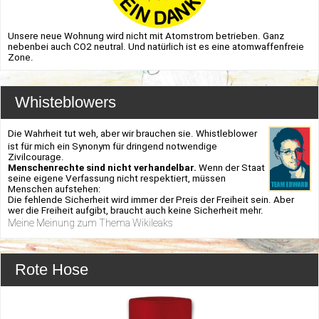
Unsere neue Wohnung wird nicht mit Atomstrom betrieben. Ganz
nebenbei auch CO2 neutral. Und natürlich ist es eine atomwaffenfreie
Zone.
Whisteblowers
Die Wahrheit tut weh, aber wir brauchen sie. Whistleblower
ist für mich ein Synonym für dringend notwendige
Zivilcourage.
Menschenrechte sind nicht verhandelbar.
Wenn der Staat
seine eigene Verfassung nicht respektiert, müssen
Menschen aufstehen:
Die fehlende Sicherheit wird immer der Preis der Freiheit sein. Aber
wer die Freiheit aufgibt, braucht auch keine Sicherheit mehr.
Meine Meinung zum Thema Wikileaks
Rote Hose