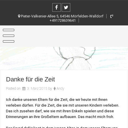
Skip
to
content
Pieter-Valkenier-Allee 5, 64546 Mörfelden-Walldorf
+491728639641
Danke für die Zeit
Posted on
3. März 2015
by
Andy
Ich danke unseren Eltern für die Zeit, die wir heute mit Ihnen
verleben dürfen. Für die Zeit, die sie mit unseren Kindern verleben.
Das ich zusehen darf, wie sie mit ihren Enkeln spielen und diese
Erinnerungen an ihre Großeltern aufbauen. Das macht mich froh.