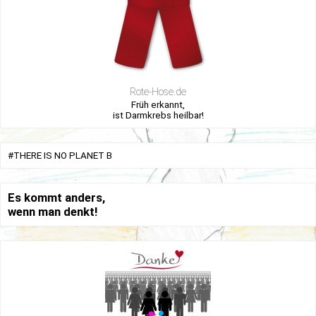
Rote-Hose.de
Früh erkannt,
ist Darmkrebs heilbar!
#THERE IS NO PLANET B
Es kommt anders,
wenn man denkt!