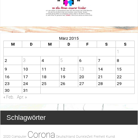
März 2015
M
D
M
D
F
S
S
1
3
5
2
4
6
7
8
13
9
10
11
12
14
15
16
17
18
19
20
21
22
23
24
25
26
27
28
29
30
31
« Feb.
Apr. »
Schlagwörter
Corona
2020
Computer
Deutschland
DunkleZeit
Freiheit
Kunst