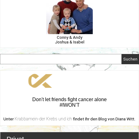
Conny & Andy
Joshua & Isabel
Suchen
Don't let friends fight cancer alone
#IWON'T
Krabbamein-der Krebs und ich
Unter
findet Ihr den Blog von Diana Witt.