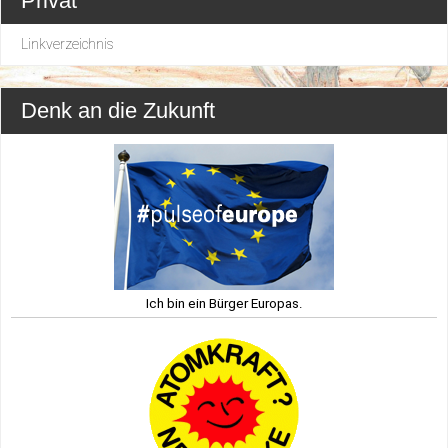
Privat
Linkverzeichnis
Denk an die Zukunft
Ich bin ein Bürger Europas.