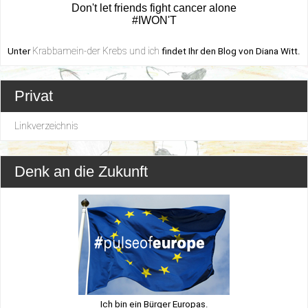
Don't let friends fight cancer alone
#IWON'T
Krabbamein-der Krebs und ich
Unter
findet Ihr den Blog von Diana Witt.
Privat
Linkverzeichnis
Denk an die Zukunft
Ich bin ein Bürger Europas.